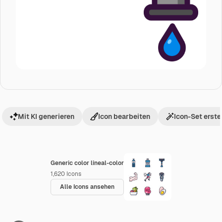
Mit KI generieren
Icon bearbeiten
Icon-Set erste
Generic color lineal-color
1,620
Icons
Alle Icons ansehen