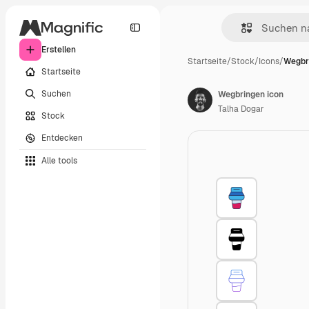
Erstellen
Startseite
/
Stock
/
Icons
/
Wegbr
Startseite
Suchen
Wegbringen icon
Talha Dogar
Stock
Entdecken
Alle tools