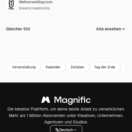
Weltumwelttag icon
Dreamcreateicons
Gleicher Stil
Alle ansehen
Veranstaltung
Kalender
Zeitplan
Tag der Erde
Wel
Die kreative Plattform, um deine beste Arbeit zu verwirklichen.
Mehr als 1 Million Abonnenten unter Kreativen, Unternehmen,
Agenturen und Studios.
Deutsch