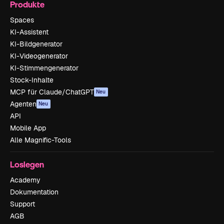
Produkte
Spaces
KI-Assistent
KI-Bildgenerator
KI-Videogenerator
KI-Stimmengenerator
Stock-Inhalte
MCP für Claude/ChatGPT
Neu
Agenten
Neu
API
Mobile App
Alle Magnific-Tools
Loslegen
Academy
Dokumentation
Support
AGB