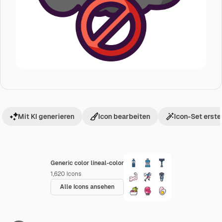
Mit KI generieren
Icon bearbeiten
Icon-Set erste
Generic color lineal-color
1,620
Icons
Alle Icons ansehen