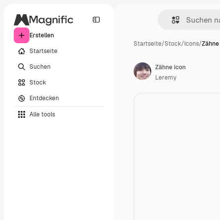
Erstellen
Startseite
/
Stock
/
Icons
/
Zähne
Startseite
Suchen
Zähne icon
Leremy
Stock
Entdecken
Alle tools