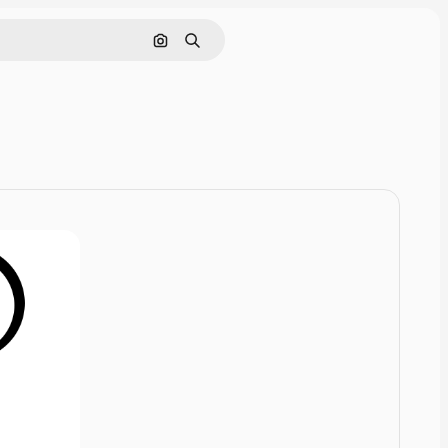
Nach Bild suchen
Suchen