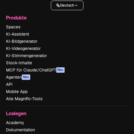
Deutsch
Produkte
Spaces
KI-Assistent
KI-Bildgenerator
KI-Videogenerator
KI-Stimmengenerator
Stock-Inhalte
MCP für Claude/ChatGPT
Neu
Agenten
Neu
API
Mobile App
Alle Magnific-Tools
Loslegen
Academy
Dokumentation