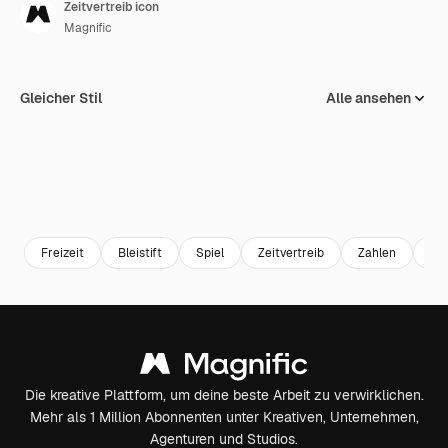
Zeitvertreib icon
Magnific
Gleicher Stil
Alle ansehen
Freizeit
Bleistift
Spiel
Zeitvertreib
Zahlen
Su
Die kreative Plattform, um deine beste Arbeit zu verwirklichen.
Mehr als 1 Million Abonnenten unter Kreativen, Unternehmen,
Agenturen und Studios.