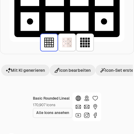
Mit KI generieren
Icon bearbeiten
Icon-Set erste
Basic Rounded Lineal
170,907
Icons
Alle Icons ansehen