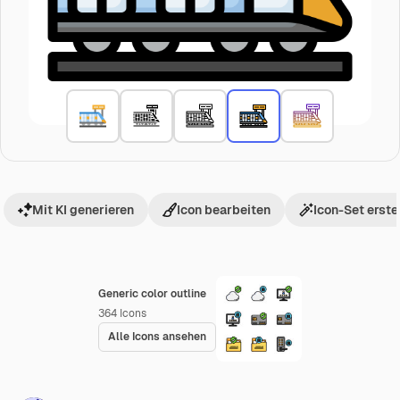
Mit KI generieren
Icon bearbeiten
Icon-Set erste
Generic color outline
364
Icons
Alle Icons ansehen