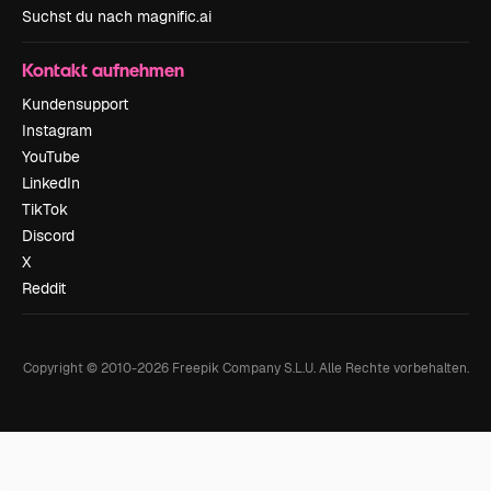
Suchst du nach magnific.ai
Kontakt aufnehmen
Kundensupport
Instagram
YouTube
LinkedIn
TikTok
Discord
X
Reddit
Copyright © 2010-
2026
Freepik Company S.L.U.
Alle Rechte vorbehalten
.