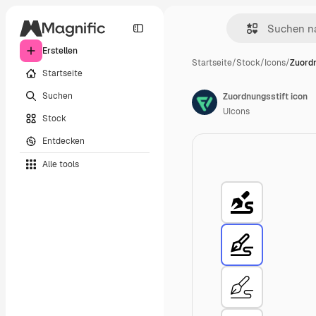
Erstellen
Startseite
/
Stock
/
Icons
/
Zuordn
Startseite
Suchen
Zuordnungsstift icon
UIcons
Stock
Entdecken
Alle tools