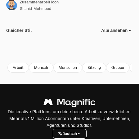
Zusammenarbeit icon
Shahid-Mehmood
Gleicher Stil
Alle ansehen
Arbeit
Mensch
Menschen
Sitzung
Gruppe
Zu
Die kreative Plattform, um deine beste Arbeit zu verwirklichen.
Mehr als 1 Million Abonnenten unter Kreativen, Unternehmen,
Agenturen und Studios.
Deutsch