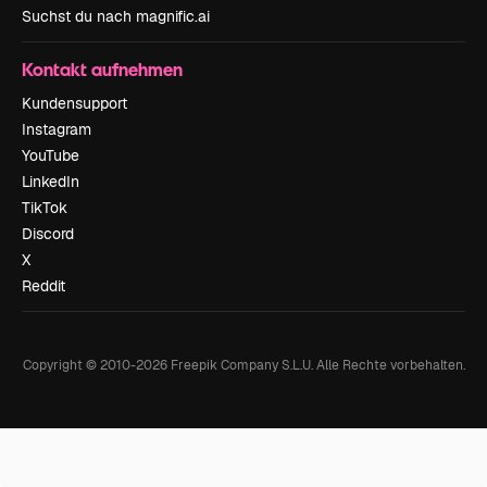
Suchst du nach magnific.ai
Kontakt aufnehmen
Kundensupport
Instagram
YouTube
LinkedIn
TikTok
Discord
X
Reddit
Copyright © 2010-
2026
Freepik Company S.L.U.
Alle Rechte vorbehalten
.