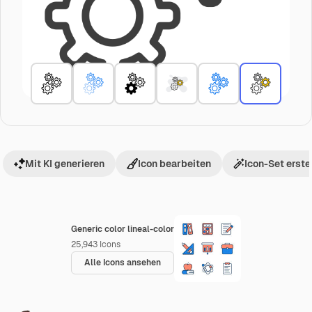
Mit KI generieren
Icon bearbeiten
Icon-Set erste
Generic color lineal-color
25,943
Icons
Alle Icons ansehen