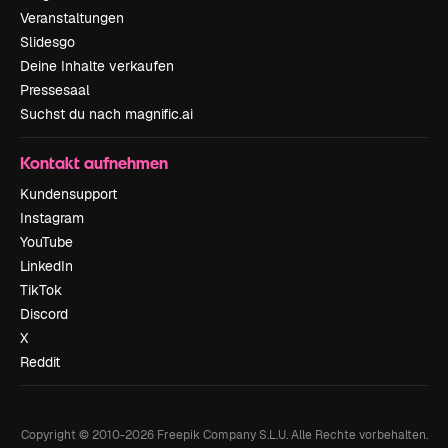
Veranstaltungen
Slidesgo
Deine Inhalte verkaufen
Pressesaal
Suchst du nach magnific.ai
Kontakt aufnehmen
Kundensupport
Instagram
YouTube
LinkedIn
TikTok
Discord
X
Reddit
Copyright © 2010-
2026
Freepik Company S.L.U.
Alle Rechte vorbehalten
.