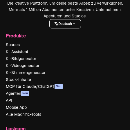
Die kreative Plattform, um deine beste Arbeit zu verwirklichen.
Mehr als 1 Million Abonnenten unter Kreativen, Unternehmen,
Agenturen und Studios.
Deutsch
Produkte
Spaces
KI-Assistent
KI-Bildgenerator
KI-Videogenerator
KI-Stimmengenerator
Stock-Inhalte
MCP für Claude/ChatGPT
Neu
Agenten
Neu
API
Mobile App
Alle Magnific-Tools
Loslegen