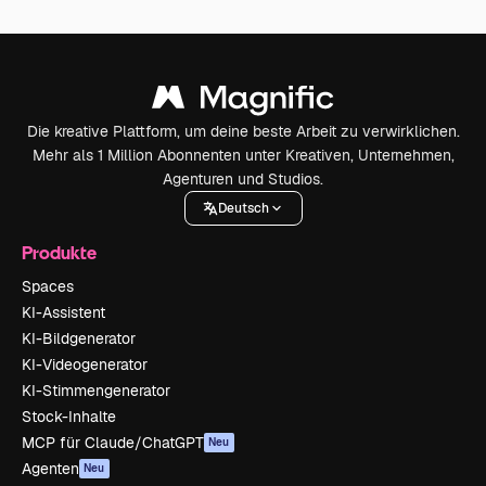
Die kreative Plattform, um deine beste Arbeit zu verwirklichen.
Mehr als 1 Million Abonnenten unter Kreativen, Unternehmen,
Agenturen und Studios.
Deutsch
Produkte
Spaces
KI-Assistent
KI-Bildgenerator
KI-Videogenerator
KI-Stimmengenerator
Stock-Inhalte
MCP für Claude/ChatGPT
Neu
Agenten
Neu