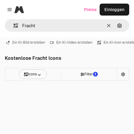
Magnific
Preise
Einloggen
Close menu
Löschen
Nach B
Ein KI-Bild erstellen
Ein KI-Video erstellen
Ein KI-Icon erstel
Kostenlose Fracht Icons
Icons
Filter
1