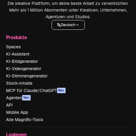
Die kreative Plattform, um deine beste Arbeit zu verwirklichen.
Mehr als 1 Million Abonnenten unter Kreativen, Unternehmen,
Agenturen und Studios.
Deutsch
Produkte
Spaces
KI-Assistent
KI-Bildgenerator
KI-Videogenerator
KI-Stimmengenerator
Stock-Inhalte
MCP für Claude/ChatGPT
Neu
Agenten
Neu
API
Mobile App
Alle Magnific-Tools
Loslegen