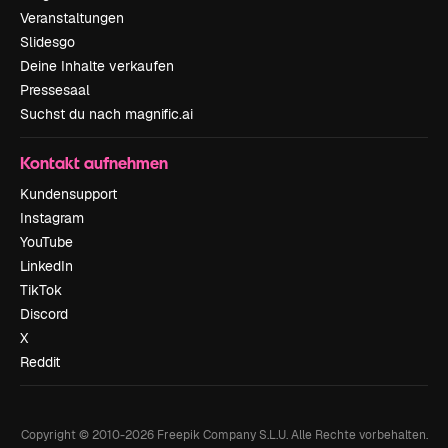
Veranstaltungen
Slidesgo
Deine Inhalte verkaufen
Pressesaal
Suchst du nach magnific.ai
Kontakt aufnehmen
Kundensupport
Instagram
YouTube
LinkedIn
TikTok
Discord
X
Reddit
Copyright © 2010-
2026
Freepik Company S.L.U.
Alle Rechte vorbehalten
.