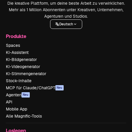
Die kreative Plattform, um deine beste Arbeit zu verwirklichen.
Mehr als 1 Million Abonnenten unter Kreativen, Unternehmen,
Agenturen und Studios.
Deutsch
Produkte
Spaces
KI-Assistent
KI-Bildgenerator
KI-Videogenerator
KI-Stimmengenerator
Stock-Inhalte
MCP für Claude/ChatGPT
Neu
Agenten
Neu
API
Mobile App
Alle Magnific-Tools
Loslegen