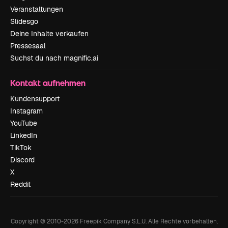
Veranstaltungen
Slidesgo
Deine Inhalte verkaufen
Pressesaal
Suchst du nach magnific.ai
Kontakt aufnehmen
Kundensupport
Instagram
YouTube
LinkedIn
TikTok
Discord
X
Reddit
Copyright © 2010-
2026
Freepik Company S.L.U.
Alle Rechte vorbehalten
.