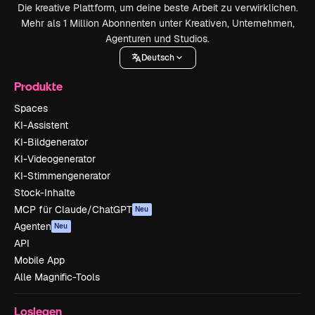
Die kreative Plattform, um deine beste Arbeit zu verwirklichen.
Mehr als 1 Million Abonnenten unter Kreativen, Unternehmen,
Agenturen und Studios.
Deutsch
Produkte
Spaces
KI-Assistent
KI-Bildgenerator
KI-Videogenerator
KI-Stimmengenerator
Stock-Inhalte
MCP für Claude/ChatGPT
Neu
Agenten
Neu
API
Mobile App
Alle Magnific-Tools
Loslegen