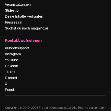
Veranstaltungen
Slidesgo
Deine Inhalte verkaufen
Pressesaal
Suchst du nach magnific.ai
Kontakt aufnehmen
Kundensupport
Instagram
YouTube
LinkedIn
TikTok
Discord
X
Reddit
Copyright © 2010-
2026
Freepik Company S.L.U.
Alle Rechte vorbehalten
.