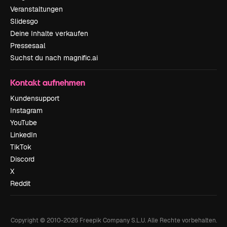
Veranstaltungen
Slidesgo
Deine Inhalte verkaufen
Pressesaal
Suchst du nach magnific.ai
Kontakt aufnehmen
Kundensupport
Instagram
YouTube
LinkedIn
TikTok
Discord
X
Reddit
Copyright © 2010-
2026
Freepik Company S.L.U.
Alle Rechte vorbehalten
.