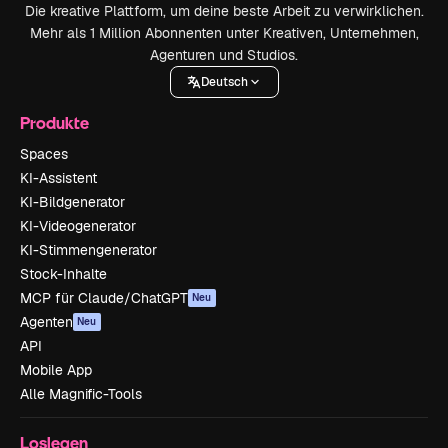
Die kreative Plattform, um deine beste Arbeit zu verwirklichen.
Mehr als 1 Million Abonnenten unter Kreativen, Unternehmen,
Agenturen und Studios.
Deutsch
Produkte
Spaces
KI-Assistent
KI-Bildgenerator
KI-Videogenerator
KI-Stimmengenerator
Stock-Inhalte
MCP für Claude/ChatGPT
Neu
Agenten
Neu
API
Mobile App
Alle Magnific-Tools
Loslegen