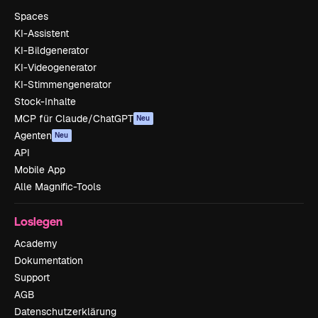
Spaces
KI-Assistent
KI-Bildgenerator
KI-Videogenerator
KI-Stimmengenerator
Stock-Inhalte
MCP für Claude/ChatGPT
Neu
Agenten
Neu
API
Mobile App
Alle Magnific-Tools
Loslegen
Academy
Dokumentation
Support
AGB
Datenschutzerklärung