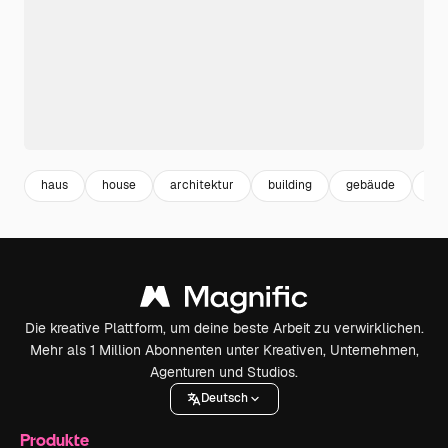
haus
house
architektur
building
gebäude
mod
Die kreative Plattform, um deine beste Arbeit zu verwirklichen.
Mehr als 1 Million Abonnenten unter Kreativen, Unternehmen,
Agenturen und Studios.
Deutsch
Produkte