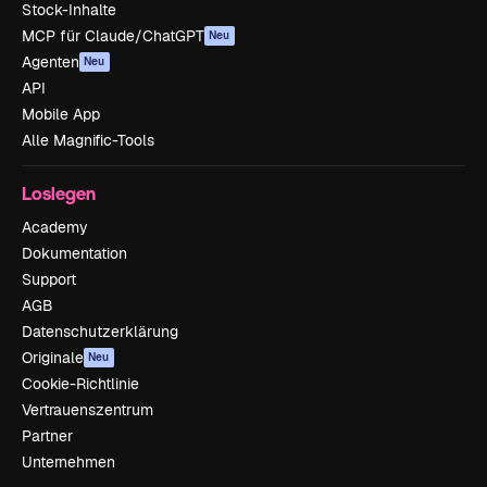
Stock-Inhalte
MCP für Claude/ChatGPT
Neu
Agenten
Neu
API
Mobile App
Alle Magnific-Tools
Loslegen
Academy
Dokumentation
Support
AGB
Datenschutzerklärung
Originale
Neu
Cookie-Richtlinie
Vertrauenszentrum
Partner
Unternehmen