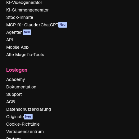
KI-Videogenerator
KI-Stimmengenerator
Stock-Inhalte
MCP für Claude/ChatGPT
Neu
Agenten
Neu
API
Mobile App
Alle Magnific-Tools
Loslegen
Academy
Dokumentation
Support
AGB
Datenschutzerklärung
Originale
Neu
Cookie-Richtlinie
Vertrauenszentrum