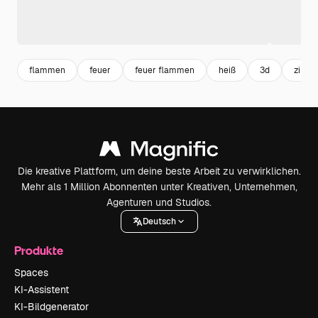
flammen
feuer
feuer flammen
heiß
3d
zimm
Die kreative Plattform, um deine beste Arbeit zu verwirklichen.
Mehr als 1 Million Abonnenten unter Kreativen, Unternehmen,
Agenturen und Studios.
Deutsch
Produkte
Spaces
KI-Assistent
KI-Bildgenerator