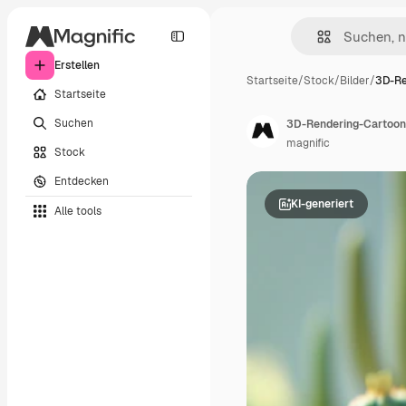
Erstellen
Startseite
/
Stock
/
Bilder
/
3D-Re
Startseite
Suchen
3D-Rendering-Cartoon 
magnific
Stock
Entdecken
KI-generiert
Alle tools