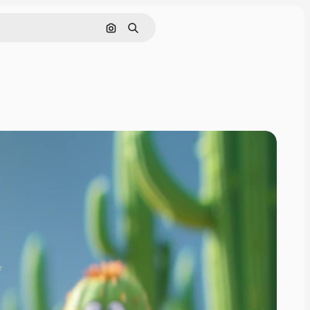
Nach Bild suchen
Suchen