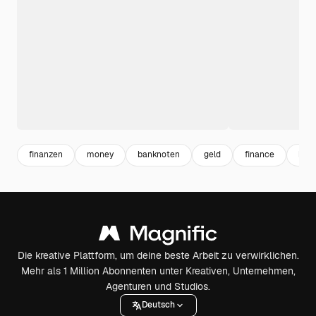
finanzen
money
banknoten
geld
finance
barg
Die kreative Plattform, um deine beste Arbeit zu verwirklichen.
Mehr als 1 Million Abonnenten unter Kreativen, Unternehmen,
Agenturen und Studios.
Deutsch