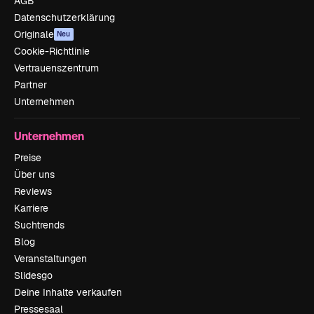
AGB
Datenschutzerklärung
Originale
Neu
Cookie-Richtlinie
Vertrauenszentrum
Partner
Unternehmen
Unternehmen
Preise
Über uns
Reviews
Karriere
Suchtrends
Blog
Veranstaltungen
Slidesgo
Deine Inhalte verkaufen
Pressesaal