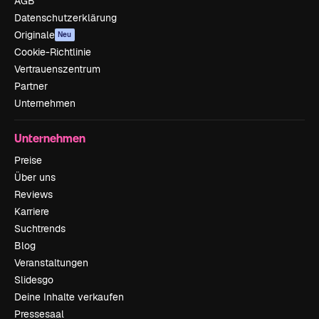
AGB
Datenschutzerklärung
Originale
Neu
Cookie-Richtlinie
Vertrauenszentrum
Partner
Unternehmen
Unternehmen
Preise
Über uns
Reviews
Karriere
Suchtrends
Blog
Veranstaltungen
Slidesgo
Deine Inhalte verkaufen
Pressesaal