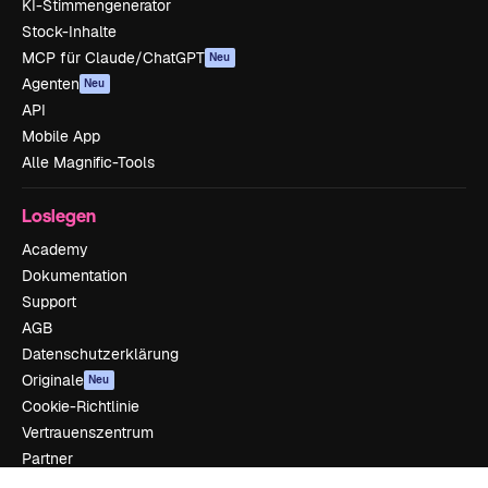
KI-Stimmengenerator
Stock-Inhalte
MCP für Claude/ChatGPT
Neu
Agenten
Neu
API
Mobile App
Alle Magnific-Tools
Loslegen
Academy
Dokumentation
Support
AGB
Datenschutzerklärung
Originale
Neu
Cookie-Richtlinie
Vertrauenszentrum
Partner
Unternehmen