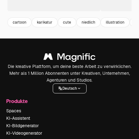
cartoon
karikatur
cute
niedlich
illustration
a
Die kreative Plattform, um deine beste Arbeit zu verwirklichen.
Mehr als 1 Million Abonnenten unter Kreativen, Unternehmen,
Agenturen und Studios.
Deutsch
Produkte
Spaces
KI-Assistent
KI-Bildgenerator
KI-Videogenerator