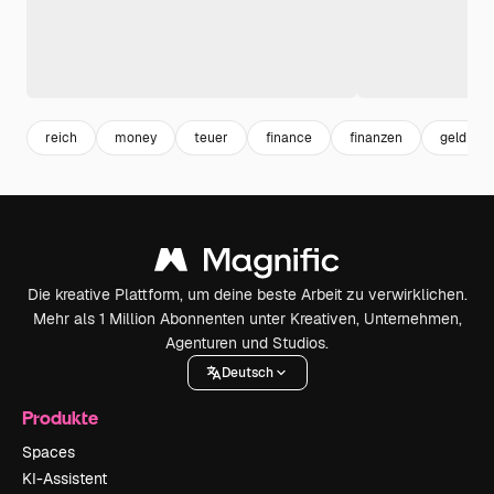
reich
money
teuer
finance
finanzen
geld
Die kreative Plattform, um deine beste Arbeit zu verwirklichen.
Mehr als 1 Million Abonnenten unter Kreativen, Unternehmen,
Agenturen und Studios.
Deutsch
Produkte
Spaces
KI-Assistent