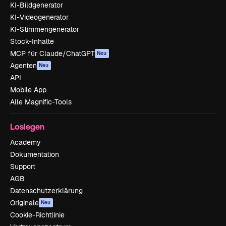
KI-Bildgenerator
KI-Videogenerator
KI-Stimmengenerator
Stock-Inhalte
MCP für Claude/ChatGPT
Neu
Agenten
Neu
API
Mobile App
Alle Magnific-Tools
Loslegen
Academy
Dokumentation
Support
AGB
Datenschutzerklärung
Originale
Neu
Cookie-Richtlinie