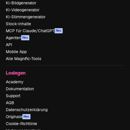
KI-Bildgenerator
KI-Videogenerator
KI-Stimmengenerator
Stock-Inhalte
MCP für Claude/ChatGPT
Neu
Agenten
Neu
API
Mobile App
Alle Magnific-Tools
Loslegen
Academy
Dokumentation
Support
AGB
Datenschutzerklärung
Originale
Neu
Cookie-Richtlinie