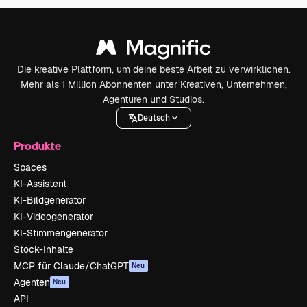
Die kreative Plattform, um deine beste Arbeit zu verwirklichen.
Mehr als 1 Million Abonnenten unter Kreativen, Unternehmen,
Agenturen und Studios.
Deutsch
Produkte
Spaces
KI-Assistent
KI-Bildgenerator
KI-Videogenerator
KI-Stimmengenerator
Stock-Inhalte
MCP für Claude/ChatGPT
Neu
Agenten
Neu
API