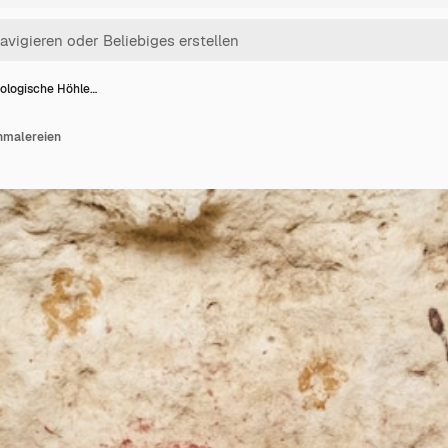
ologische Höhle…
nmalereien