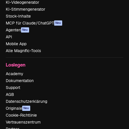
KI-Videogenerator
KI-Stimmengenerator
Stock-Inhalte
MCP für Claude/ChatGPT
Neu
Agenten
Neu
API
Mobile App
Alle Magnific-Tools
Loslegen
Academy
Dokumentation
Support
AGB
Datenschutzerklärung
Originale
Neu
Cookie-Richtlinie
Vertrauenszentrum