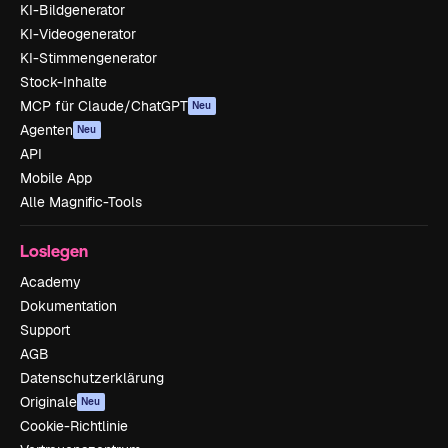
KI-Bildgenerator
KI-Videogenerator
KI-Stimmengenerator
Stock-Inhalte
MCP für Claude/ChatGPT
Neu
Agenten
Neu
API
Mobile App
Alle Magnific-Tools
Loslegen
Academy
Dokumentation
Support
AGB
Datenschutzerklärung
Originale
Neu
Cookie-Richtlinie