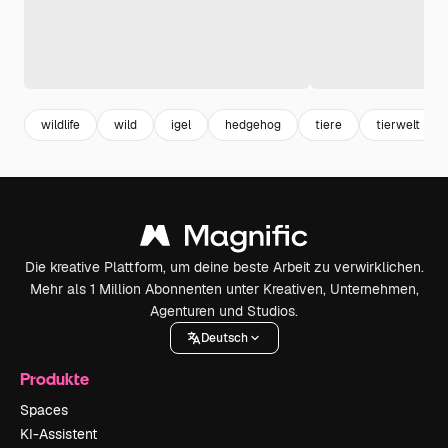
wildlife
wild
igel
hedgehog
tiere
tierwelt
Die kreative Plattform, um deine beste Arbeit zu verwirklichen.
Mehr als 1 Million Abonnenten unter Kreativen, Unternehmen,
Agenturen und Studios.
Deutsch
Produkte
Spaces
KI-Assistent