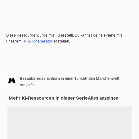
Diese Ressource wurde mit
KI
erstellt. Du kannst deine eigene mit
unserem
KI-Bildgenerator
erstellen.
Bezauberndes Einhorn in einer funkelnden Märchenwelt
magnific
Mehr KI-Ressourcen in dieser Serie
Alles anzeigen