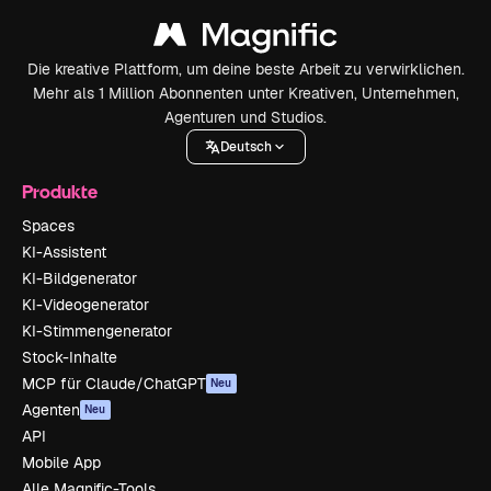
Die kreative Plattform, um deine beste Arbeit zu verwirklichen.
Mehr als 1 Million Abonnenten unter Kreativen, Unternehmen,
Agenturen und Studios.
Deutsch
Produkte
Spaces
KI-Assistent
KI-Bildgenerator
KI-Videogenerator
KI-Stimmengenerator
Stock-Inhalte
MCP für Claude/ChatGPT
Neu
Agenten
Neu
API
Mobile App
Alle Magnific-Tools