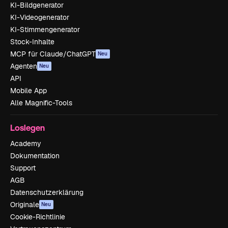
KI-Bildgenerator
KI-Videogenerator
KI-Stimmengenerator
Stock-Inhalte
MCP für Claude/ChatGPT
Neu
Agenten
Neu
API
Mobile App
Alle Magnific-Tools
Loslegen
Academy
Dokumentation
Support
AGB
Datenschutzerklärung
Originale
Neu
Cookie-Richtlinie