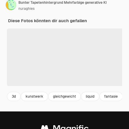
Bunter Tapetenhintergrund Mehrfarbige generative KI
nuraghies
Diese Fotos könnten dir auch gefallen
3d
kunstwerk
gleichgewicht
liquid
fantasie