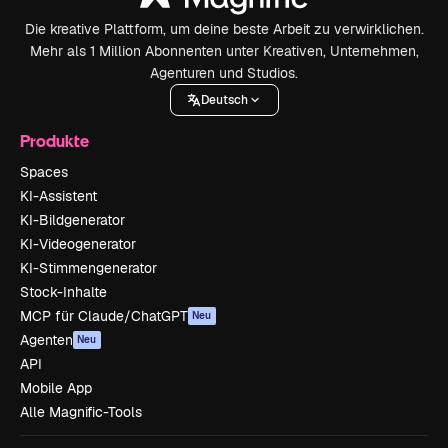
Die kreative Plattform, um deine beste Arbeit zu verwirklichen.
Mehr als 1 Million Abonnenten unter Kreativen, Unternehmen,
Agenturen und Studios.
Deutsch
Produkte
Spaces
KI-Assistent
KI-Bildgenerator
KI-Videogenerator
KI-Stimmengenerator
Stock-Inhalte
MCP für Claude/ChatGPT
Neu
Agenten
Neu
API
Mobile App
Alle Magnific-Tools