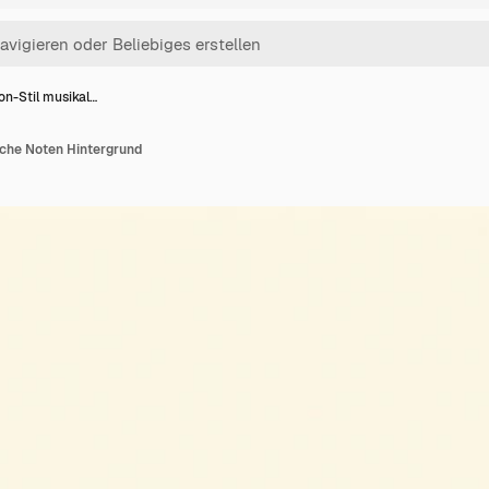
on-Stil musikal…
sche Noten Hintergrund