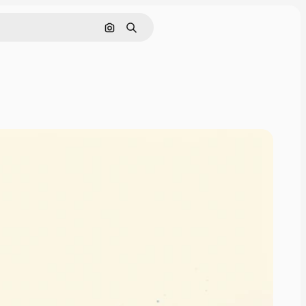
Nach Bild suchen
Suchen