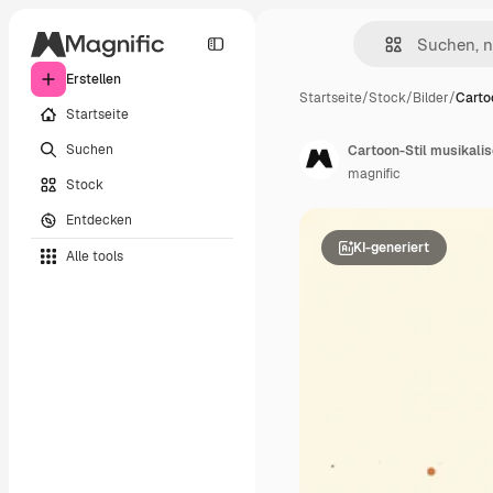
Erstellen
Startseite
/
Stock
/
Bilder
/
Carto
Startseite
Suchen
Cartoon-Stil musikali
magnific
Stock
Entdecken
KI-generiert
Alle tools