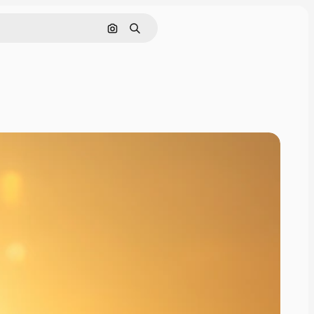
Nach Bild suchen
Suchen