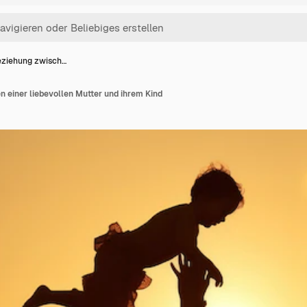
eziehung zwisch…
 einer liebevollen Mutter und ihrem Kind