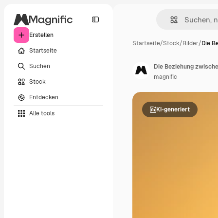
Erstellen
Startseite
/
Stock
/
Bilder
/
Die B
Startseite
Suchen
Die Beziehung zwischen
magnific
Stock
Entdecken
KI-generiert
Alle tools