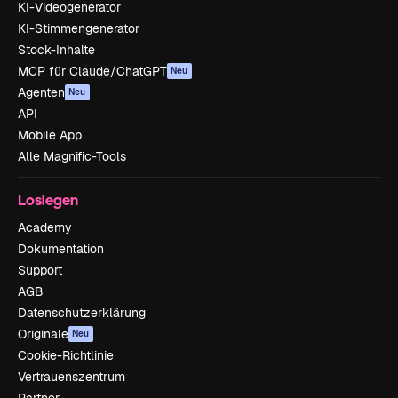
KI-Videogenerator
KI-Stimmengenerator
Stock-Inhalte
MCP für Claude/ChatGPT
Neu
Agenten
Neu
API
Mobile App
Alle Magnific-Tools
Loslegen
Academy
Dokumentation
Support
AGB
Datenschutzerklärung
Originale
Neu
Cookie-Richtlinie
Vertrauenszentrum