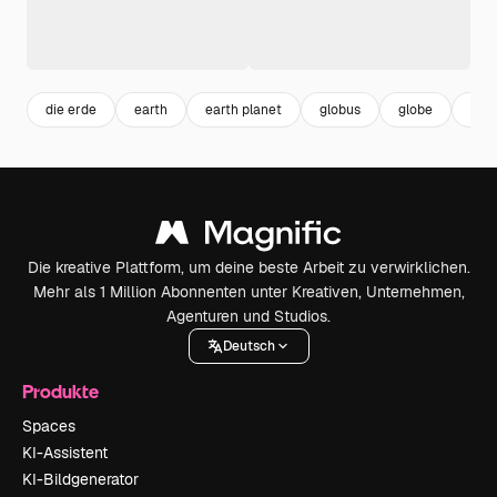
die erde
earth
earth planet
globus
globe
art
Die kreative Plattform, um deine beste Arbeit zu verwirklichen.
Mehr als 1 Million Abonnenten unter Kreativen, Unternehmen,
Agenturen und Studios.
Deutsch
Produkte
Spaces
KI-Assistent
KI-Bildgenerator