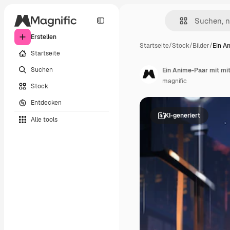
Erstellen
Startseite
/
Stock
/
Bilder
/
Ein A
Startseite
Suchen
Ein Anime-Paar mit mi
magnific
Stock
Entdecken
KI-generiert
Alle tools