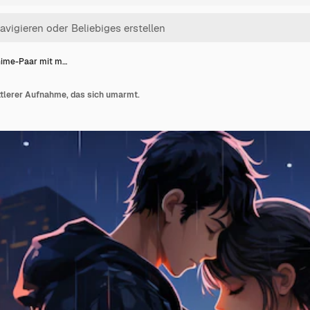
nime-Paar mit m…
ttlerer Aufnahme, das sich umarmt.