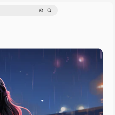
Nach Bild suchen
Suchen