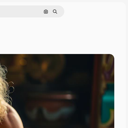
Nach Bild suchen
Suchen