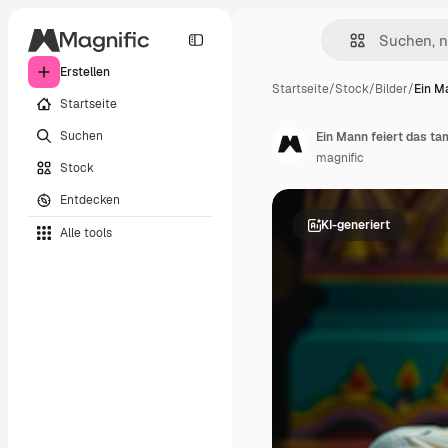
Erstellen
Startseite
/
Stock
/
Bilder
/
Ein Ma
Startseite
Suchen
Ein Mann feiert das ta
magnific
Stock
Entdecken
KI-generiert
Alle tools