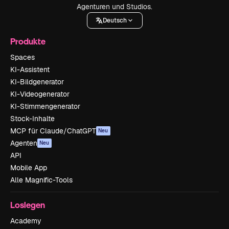
Agenturen und Studios.
Deutsch
Produkte
Spaces
KI-Assistent
KI-Bildgenerator
KI-Videogenerator
KI-Stimmengenerator
Stock-Inhalte
MCP für Claude/ChatGPT
Neu
Agenten
Neu
API
Mobile App
Alle Magnific-Tools
Loslegen
Academy