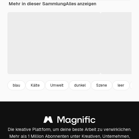
Mehr in dieser Sammlung
Alles anzeigen
blau
Kälte
Umwelt
dunkel
Szene
leer
E
Die kreative Plattform, um deine beste Arbeit zu verwirklichen.
Mehr als 1 Million Abonnenten unter Kreativen, Unternehmen,