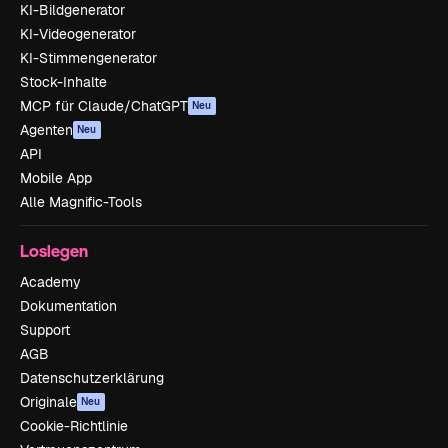
KI-Bildgenerator
KI-Videogenerator
KI-Stimmengenerator
Stock-Inhalte
MCP für Claude/ChatGPT
Neu
Agenten
Neu
API
Mobile App
Alle Magnific-Tools
Loslegen
Academy
Dokumentation
Support
AGB
Datenschutzerklärung
Originale
Neu
Cookie-Richtlinie