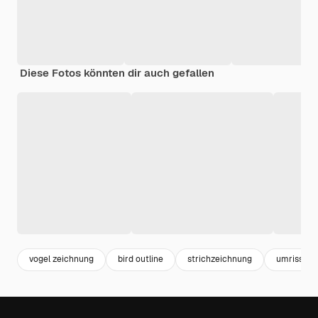
Diese Fotos könnten dir auch gefallen
vogel zeichnung
bird outline
strichzeichnung
umriss