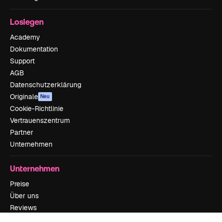
Loslegen
Academy
Dokumentation
Support
AGB
Datenschutzerklärung
Originale
Neu
Cookie-Richtlinie
Vertrauenszentrum
Partner
Unternehmen
Unternehmen
Preise
Über uns
Reviews
Karriere