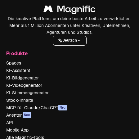
Die kreative Plattform, um deine beste Arbeit zu verwirklichen.
Mehr als 1 Million Abonnenten unter Kreativen, Unternehmen,
Agenturen und Studios.
Deutsch
Produkte
Spaces
KI-Assistent
KI-Bildgenerator
KI-Videogenerator
KI-Stimmengenerator
Stock-Inhalte
MCP für Claude/ChatGPT
Neu
Agenten
Neu
API
Mobile App
Alle Magnific-Tools