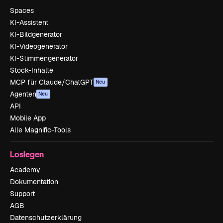
Spaces
KI-Assistent
KI-Bildgenerator
KI-Videogenerator
KI-Stimmengenerator
Stock-Inhalte
MCP für Claude/ChatGPT
Neu
Agenten
Neu
API
Mobile App
Alle Magnific-Tools
Loslegen
Academy
Dokumentation
Support
AGB
Datenschutzerklärung