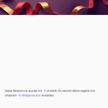
Diese Ressource wurde mit
KI
erstellt. Du kannst deine eigene mit
unserem
KI-Bildgenerator
erstellen.