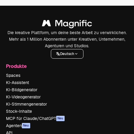
Die kreative Plattform, um deine beste Arbeit zu verwirklichen.
Mehr als 1 Million Abonnenten unter Kreativen, Unternehmen,
Agenturen und Studios.
Deutsch
Produkte
Spaces
KI-Assistent
KI-Bildgenerator
KI-Videogenerator
KI-Stimmengenerator
Stock-Inhalte
MCP für Claude/ChatGPT
Neu
Agenten
Neu
API