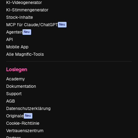
KI-Videogenerator
KI-Stimmengenerator
Stock-Inhalte
MCP für Claude/ChatGPT
Neu
Agenten
Neu
API
Mobile App
Alle Magnific-Tools
Loslegen
Academy
Dokumentation
Support
AGB
Datenschutzerklärung
Originale
Neu
Cookie-Richtlinie
Vertrauenszentrum