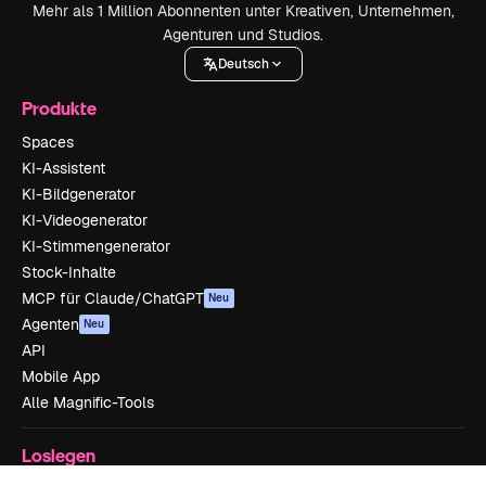
Mehr als 1 Million Abonnenten unter Kreativen, Unternehmen,
Agenturen und Studios.
Deutsch
Produkte
Spaces
KI-Assistent
KI-Bildgenerator
KI-Videogenerator
KI-Stimmengenerator
Stock-Inhalte
MCP für Claude/ChatGPT
Neu
Agenten
Neu
API
Mobile App
Alle Magnific-Tools
Loslegen