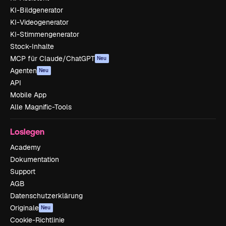
KI-Bildgenerator
KI-Videogenerator
KI-Stimmengenerator
Stock-Inhalte
MCP für Claude/ChatGPT
Neu
Agenten
Neu
API
Mobile App
Alle Magnific-Tools
Loslegen
Academy
Dokumentation
Support
AGB
Datenschutzerklärung
Originale
Neu
Cookie-Richtlinie