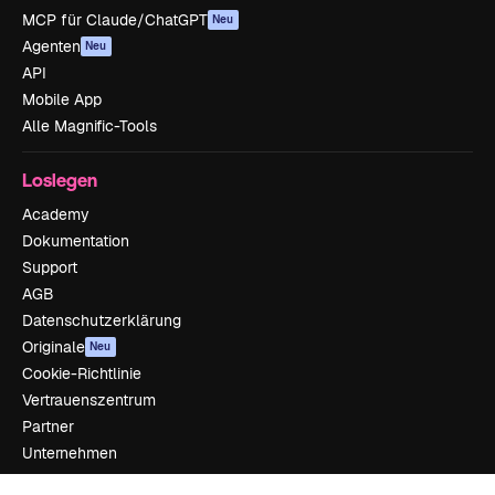
MCP für Claude/ChatGPT
Neu
Agenten
Neu
API
Mobile App
Alle Magnific-Tools
Loslegen
Academy
Dokumentation
Support
AGB
Datenschutzerklärung
Originale
Neu
Cookie-Richtlinie
Vertrauenszentrum
Partner
Unternehmen