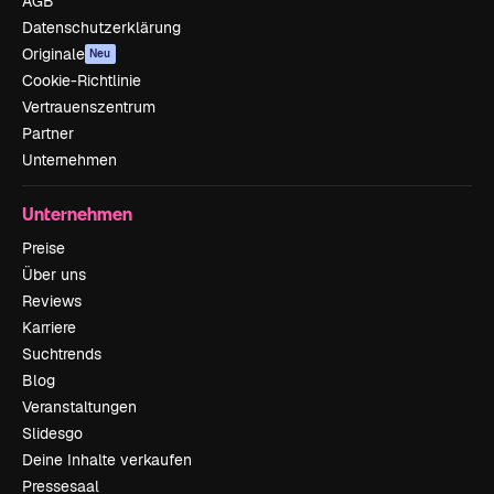
AGB
Datenschutzerklärung
Originale
Neu
Cookie-Richtlinie
Vertrauenszentrum
Partner
Unternehmen
Unternehmen
Preise
Über uns
Reviews
Karriere
Suchtrends
Blog
Veranstaltungen
Slidesgo
Deine Inhalte verkaufen
Pressesaal