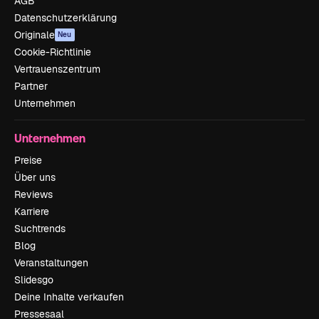
AGB
Datenschutzerklärung
Originale
Neu
Cookie-Richtlinie
Vertrauenszentrum
Partner
Unternehmen
Unternehmen
Preise
Über uns
Reviews
Karriere
Suchtrends
Blog
Veranstaltungen
Slidesgo
Deine Inhalte verkaufen
Pressesaal