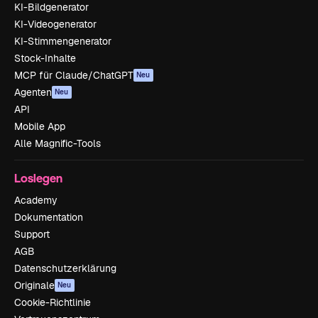
KI-Bildgenerator
KI-Videogenerator
KI-Stimmengenerator
Stock-Inhalte
MCP für Claude/ChatGPT
Neu
Agenten
Neu
API
Mobile App
Alle Magnific-Tools
Loslegen
Academy
Dokumentation
Support
AGB
Datenschutzerklärung
Originale
Neu
Cookie-Richtlinie