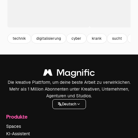
technik
digitalisierung
cyber
krank
sucht
me
Die kreative Plattform, um deine beste Arbeit zu verwirklichen.
Mehr als 1 Million Abonnenten unter Kreativen, Unternehmen,
Agenturen und Studios.
Deutsch
Produkte
Spaces
KI-Assistent