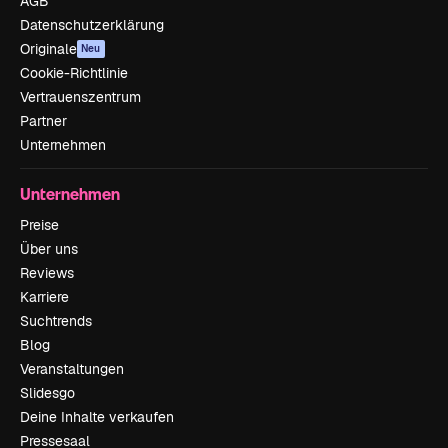
AGB
Datenschutzerklärung
Originale
Neu
Cookie-Richtlinie
Vertrauenszentrum
Partner
Unternehmen
Unternehmen
Preise
Über uns
Reviews
Karriere
Suchtrends
Blog
Veranstaltungen
Slidesgo
Deine Inhalte verkaufen
Pressesaal