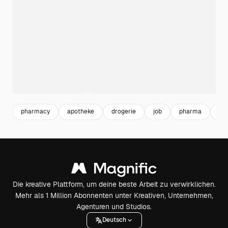
pharmacy
apotheke
drogerie
job
pharma
kar
Die kreative Plattform, um deine beste Arbeit zu verwirklichen.
Mehr als 1 Million Abonnenten unter Kreativen, Unternehmen,
Agenturen und Studios.
Deutsch